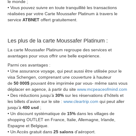
le monde ;
• Vous pouvez suivre en toute tranquillité les transactions
réalisées par votre Carte Moussafer Platinum à travers le
service
ATBNET
offert gratuitement.
Les plus de la carte Moussafer Platinum :
La carte Moussafer Platinum regroupe des services et
avantages pour vous offrir une belle expérience.
Parmi ces avantages :
• Une assurance voyage, qui peut aussi être utilisée pour le
visa Schengen, comprenant une couverture à hauteur
de
50 000$
pouvant être imprimée par vous- même sans vous
déplacer en agence, à partir du site
www.mcpeaceofmind.com
• Des réductions jusqu’à
30%
sur les réservations d’hôtels et
les billets d’avion sur le site :
www.cleartrip.com
qui peut aller
jusqu’à
400 usd
;
• Un discount systématique de
15%
dans les villages de
shopping OUTLET en France, Italie, Allemagne, Irlande,
Espagne et Belgique.
• Un Accès gratuit dans
25 salons
d’aéroport.