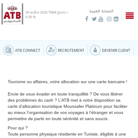
النسخة العربية
09 aoÃ»t 2026
TMM (juin) =
6.99 %
ATB CONNECT
RECRUTEMENT
DEVENIR CLIENT
Tourisme ou affaires, votre allocation sur une carte bancaire !
Envie de vous évader en toute tranquillité ? De vous libérer
des problèmes du cash ? L’ATB met à votre disposition sa
carte d’allocation touristique Moussafer Platinum pour faciliter
au mieux l’organisation de vos voyages à l’étranger et vous
permettre de partir en toute sérénité et sans soucis.
Pour qui ?
Toute personne physique résidente en Tunisie, éligible à une