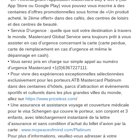
App Store ou Google Play) vous pouvez vous inscrire à des
centaines d’offres promotionnelles sous forme de «Un produit
acheté, le 2ème offert» dans des cafés, des centres de loisirs
et des centres de beauté.
• Service D’urgence : quelle que soit votre destination à travers
le monde, Mastercard Global Service sera toujours prêt à vous
assister en cas d’urgence concernant la carte (carte perdue,
carte de remplacement en cas d’urgence et même le
dépannage en cash).
• Vous serez pris en charge sur simple appel au numéro
d’urgence Mastercard +1(0)6367227111.
• Pour vivre des expériences exceptionnelles sélectionnées
exclusivement pour les porteurs ATB Mastercard Platinum
dans des centaines d’hôtels, parcs d’attraction et évènements
sportifs et culturels dans les plus grandes villes du monde,
allez sur
https://www.priceless.com
/
• Une assurance et assistance voyage et couverture médicale
pour le visa Schengen qui couvre le porteur, son conjoint et 3
enfants, avec téléchargement instantané de la lettre
d’assurance et sans condition d’achat du billet d’avion par la
carte :
www.mcpeaceofmind.com/Platinum
Pour plus d’informations, veuillez-vous adresser à votre