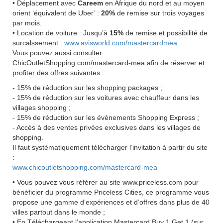
• Déplacement avec
Careem
en Afrique du nord et au moyen
orient ‘équivalent de Uber’ :
20%
de remise sur trois voyages
par mois.
• Location de voiture : Jusqu’à
15%
de remise et possibilité de
surcalssement :
www.avisworld.com/mastercardmea
Vous pouvez aussi consulter :
ChicOutletShopping.com/mastercard-mea afin de réserver et
profiter des offres suivantes :
- 15% de réduction sur les shopping packages ;
- 15% de réduction sur les voitures avec chauffeur dans les
villages shopping ;
- 15% de réduction sur les événements Shopping Express ;
- Accès à des ventes privées exclusives dans les villages de
shopping.
Il faut systématiquement télécharger l’invitation à partir du site
:
www.chicoutletshopping.com/mastercard-mea
• Vous pouvez vous référer au site www.priceless.com pour
bénéficier du programme Priceless Cities, ce programme vous
propose une gamme d’expériences et d’offres dans plus de 40
villes partout dans le monde ;
• En Téléchargeant l’application Mastercard Buy 1 Get 1 (sur