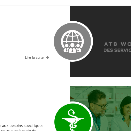
Lire la suite
e aux besoins spécifiques
é, vous avez besoin de