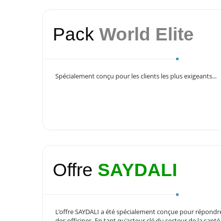
Pack
World Elite
Spécialement conçu pour les clients les plus exigeants...
Offre
SAYDALI
L'offre SAYDALI a été spécialement conçue pour répondr
des officines. En tant qu'acteur clé du secteur de la sant