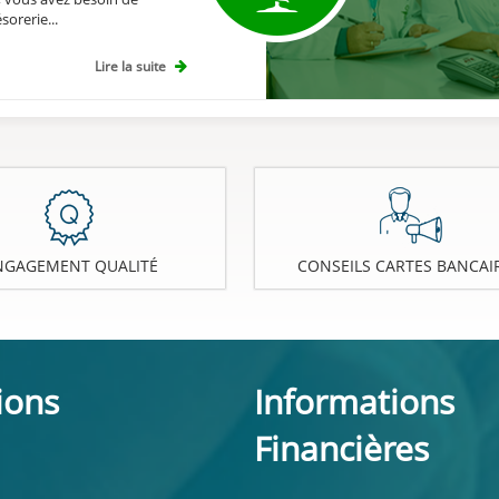
sorerie...
Lire la suite
NGAGEMENT QUALITÉ
CONSEILS CARTES BANCAI
ions
Informations
Financières