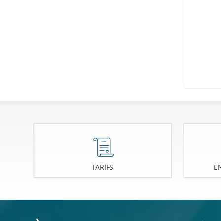
TARIFS
E