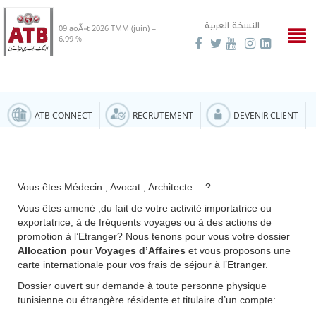
النسخة العربية
09 aoÃ»t 2026
TMM (juin) =
6.99 %
ATB CONNECT
RECRUTEMENT
DEVENIR CLIENT
Vous êtes Médecin , Avocat , Architecte… ?
Vous êtes amené ,du fait de votre activité importatrice ou
exportatrice, à de fréquents voyages ou à des actions de
promotion à l’Etranger? Nous tenons pour vous votre dossier
Allocation pour Voyages d’Affaires
et vous proposons une
carte internationale pour vos frais de séjour à l’Etranger.
Dossier ouvert sur demande à toute personne physique
tunisienne ou étrangère résidente et titulaire d’un compte: