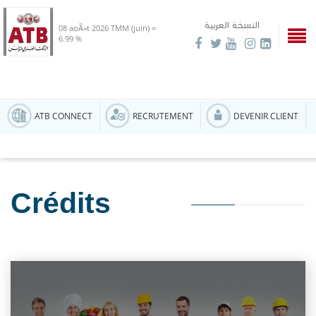
النسخة العربية
08 aoÃ»t 2026
TMM (juin) =
6.99 %
ATB CONNECT
RECRUTEMENT
DEVENIR CLIENT
Crédits