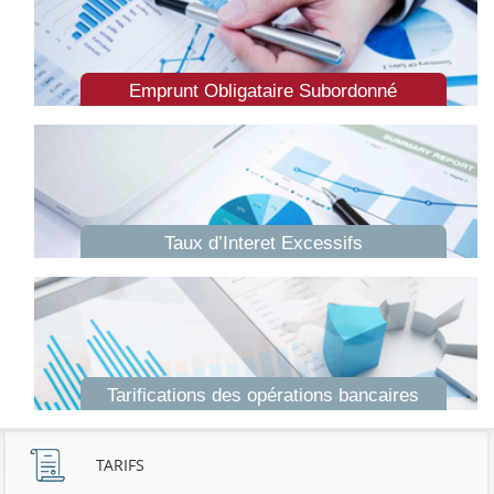
Emprunt Obligataire Subordonné
Taux d’Interet Excessifs
Tarifications des opérations bancaires
TARIFS