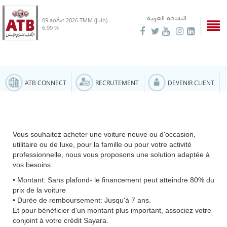
النسخة العربية
09 aoÃ»t 2026
TMM (juin) =
6.99 %
ATB CONNECT
RECRUTEMENT
DEVENIR CLIENT
Vous souhaitez acheter une voiture neuve ou d'occasion,
utilitaire ou de luxe, pour la famille ou pour votre activité
professionnelle, nous vous proposons une solution adaptée à
vos besoins:
• Montant: Sans plafond- le financement peut atteindre 80% du
prix de la voiture
• Durée de remboursement: Jusqu'à 7 ans.
Et pour bénéficier d'un montant plus important, associez votre
conjoint à votre crédit Sayara.