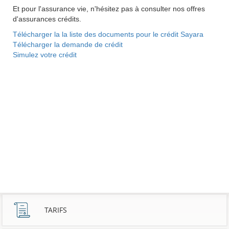
Et pour l'assurance vie, n'hésitez pas à consulter nos offres
d'assurances crédits.
Télécharger la la liste des documents pour le crédit Sayara
Télécharger la demande de crédit
Simulez votre crédit
TARIFS