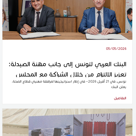
05/05/2026
البنك العربي لتونس إلى جانب مهنة الصيدلة:
تعزيز الالتزام من خلال الشراكة مع المجلس
تونس، في 21 أفريل 2026– في إطار استراتيجيتها لمرافقة مهنيي قطاع الصحة،
الوطني لهيئة الصيادلة بتونس (CNOPT)
يعلن البنك
التفاصيل