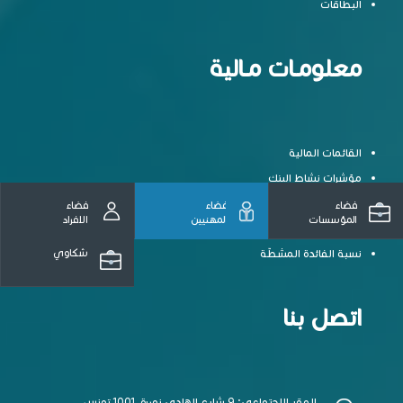
البطاقات
معلومـات مـالية
القائمات المالية
مؤشرات نشاط البنك
التقارير السنوية
فضاء
فضاء
فضاء
المؤسسات
المهنيين
الافراد
القروض الرقاعية
نسبة الفائدة المشطّة
شكاوي
اتصل بنا
المقر الإجتماعي: 9 شارع الهادي نويرة، 1001 تونس