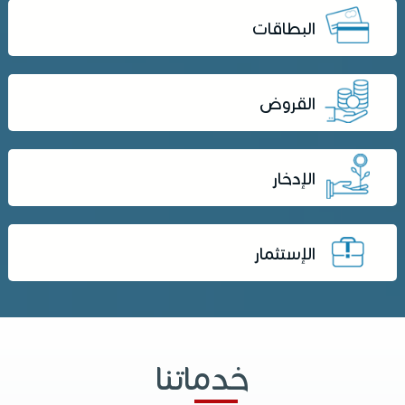
البطاقات
القروض
الإدخار
الإستثمار
خدماتنا