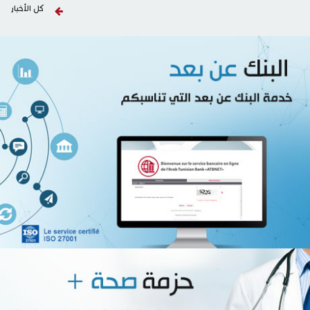
كل الأخبار