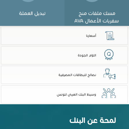
مسك ملفات منح
تبديل العملة
سفريات الأعمال AVA
أسعارنا
التزام الجودة
نصائح للبطاقات المصرفية
وسيط البنك العربي لتونس
لمحة عن البنك