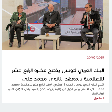
20/02/2025
البنك العربي لتونس يفتتح مخبره الرابع عشر
للإعلامية بالمعهد الثانوي محمد علي
افتتح البنك العربي لتونس السبت 15 فيفري، المخبر الرابع عشر للإعلامية بمعهد
العنابي في رأس الجبل
محمد علي العنابي برأس الجبل من ولاية بنزرت، بحضور السيد رياض الحجّاج، المدير
العام للبنك
التفاصيل