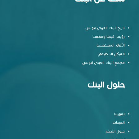
تاريخ البنك العربي لتونس
رؤيتنا, قيمنا ومهمتنا
الآفاق المستقبلية
الهيكل التنظيمي
مجمع البنك العربي لتونس
حلول البنك
تمويلنا
الحزمات
حلول الادخار