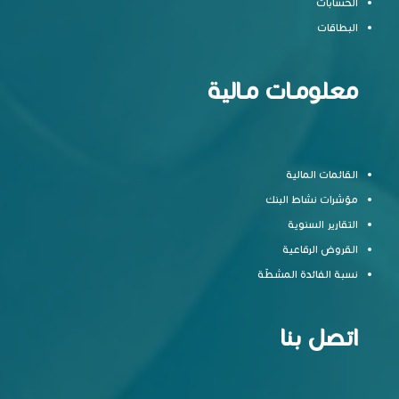
الحسابات
البطاقات
معلومـات مـالية
القائمات المالية
مؤشرات نشاط البنك
التقارير السنوية
القروض الرقاعية
نسبة الفائدة المشطّة
اتصل بنا