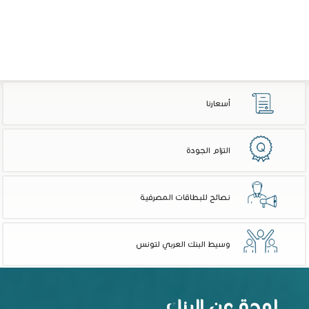
أسعارنا
التزام الجودة
نصائح للبطاقات المصرفية
وسيط البنك العربي لتونس
لمحة عن البنك