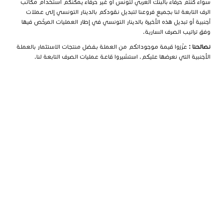
سواء كنتم حرفاء بالبنك العربي لتونس أو غير حرفاء يمكنكم استخدام مكاتب
الرف التابعة لنا بجميع فروعنا لتبديل نقودكم بالدينار التونسي إلى عملات
أجنبية أو تبديل هذه الأخيرة بالدينار التونسي في إطار العمليات المرخّص فيها
وفق تراتيب الصرف السارية.
نصائحنا :
عزّزوا قيمة موجوداتكم من العملة بفضل منتجات الاستثمار بالعملة
الأجنبية التي نعرضها عليكم. استشيروا قاعة عمليات الصرف التابعة لنا.