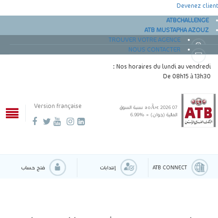
Devenez client
ATBCHALLENGE
ATB MUSTAPHA AZOUZ
TROUVER VOTRE AGENCE
NOUS CONTACTER
Nos horaires du lundi au vendredi :
De 08h15 à 13h30
Version française
07 aoÃ»t 2026
نسبة السوق
المالية (جوان) = %6.99
ATB CONNECT
إنتدابات
فتح حساب