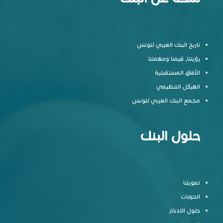
تاريخ البنك العربي لتونس
رؤيتنا, قيمنا ومهمتنا
الآفاق المستقبلية
الهيكل التنظيمي
مجمع البنك العربي لتونس
حلول البنك
تمويلنا
الحزمات
حلول الادخار