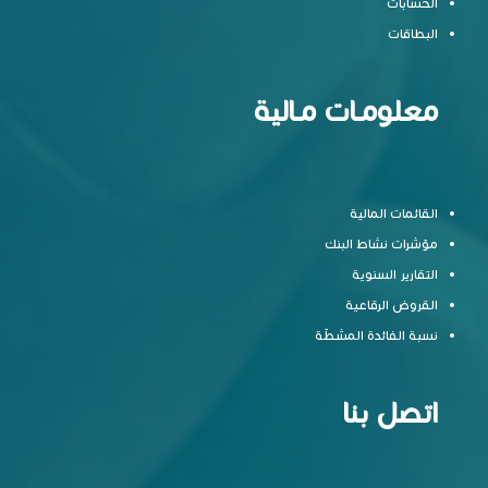
الحسابات
البطاقات
معلومـات مـالية
القائمات المالية
مؤشرات نشاط البنك
التقارير السنوية
القروض الرقاعية
نسبة الفائدة المشطّة
اتصل بنا