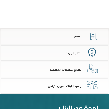
أسعارنا
التزام الجودة
نصائح للبطاقات المصرفية
وسيط البنك العربي لتونس
لمحة عن البنك