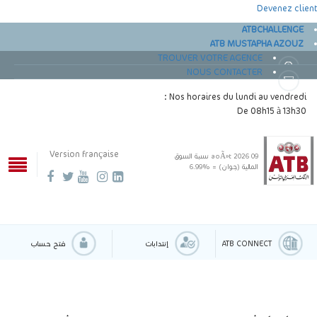
Devenez client
ATBCHALLENGE
ATB MUSTAPHA AZOUZ
TROUVER VOTRE AGENCE
NOUS CONTACTER
Nos horaires du lundi au vendredi :
De 08h15 à 13h30
Version française
09 aoÃ»t 2026
نسبة السوق
المالية (جوان) = %6.99
ATB CONNECT
إنتدابات
فتح حساب