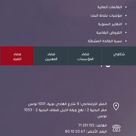
القائمات المالية
مؤشرات نشاط البنك
التقارير السنوية
القروض الرقاعية
نسبة الفائدة المشطّة
شكاوي
فضاء
فضاء
فضاء
المؤسسات
المهنيين
الافراد
اتصل بنا
المقر الإجتماعي: 9 شارع الهادي نويرة، 1001 تونس
مقر البحيرة 2 : نهج ورقة الاربل ضفاف البحيرة 2 - 1053
تونس
الهاتف: 155 351 71
الرقم الأخضر: 47 03 10 80