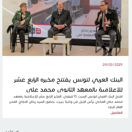
20/02/2025
البنك العربي لتونس يفتتح مخبره الرابع عشر
للإعلامية بالمعهد الثانوي محمد علي
افتتح البنك العربي لتونس السبت 15 فيفري، المخبر الرابع عشر للإعلامية بمعهد
العنابي في رأس الجبل
محمد علي العنابي برأس الجبل من ولاية بنزرت، بحضور السيد رياض الحجّاج، المدير
العام للبنك
التفاصيل