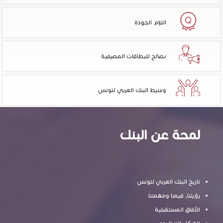
التزام الجودة
نصائح للبطاقات المصرفية
وسيط البنك العربي لتونس
لمحة عن البنك
تاريخ البنك العربي لتونس
رؤيتنا, قيمنا ومهمتنا
الآفاق المستقبلية