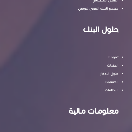
الهيكل التنظيمي
مجمع البنك العربي لتونس
حلول البنك
تمويلنا
الحزمات
حلول الادخار
الحسابات
البطاقات
معلومـات مـالية