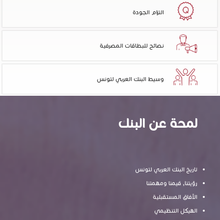
التزام الجودة
نصائح للبطاقات المصرفية
وسيط البنك العربي لتونس
لمحة عن البنك
تاريخ البنك العربي لتونس
رؤيتنا, قيمنا ومهمتنا
الآفاق المستقبلية
الهيكل التنظيمي