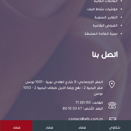
القائمات المالية
مؤشرات نشاط البنك
التقارير السنوية
القروض الرقاعية
نسبة الفائدة المشطّة
اتصل بنا
المقر الإجتماعي: 9 شارع الهادي نويرة - 1001 تونس
مقر البحيرة 2 : نهج ورقة الاربل ضفاف البحيرة 2 - 1053
تونس
الهاتف: 155 351 71
الرقم الأخضر: 47 03 10 80
contact@atb.com.tn
شكاوي
فضاء
فضاء
فضاء