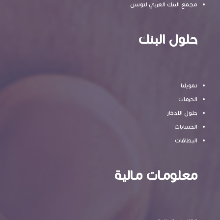
مجمع البنك العربي لتونس
حلول البنك
تمويلنا
الحزمات
حلول الادخار
الحسابات
البطاقات
معلومـات مـالية