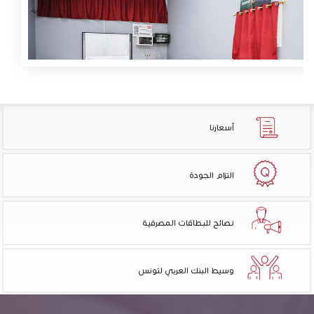
أسعارنا
التزام الجودة
نصائح للبطاقات المصرفية
وسيط البنك العربي لتونس