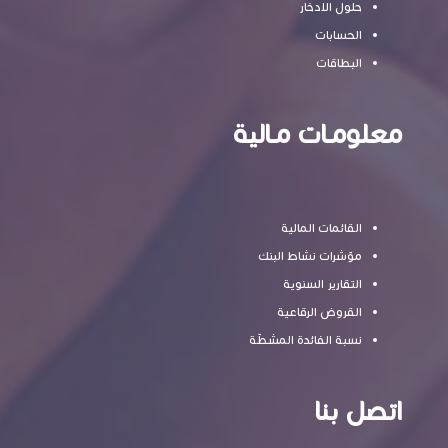
حلول الادخار
الحسابات
البطاقات
معلومـات مـالية
القائمات المالية
مؤشرات نشاط البنك
التقارير السنوية
القروض الرقاعية
نسبة الفائدة المشطّة
اتصل بنا