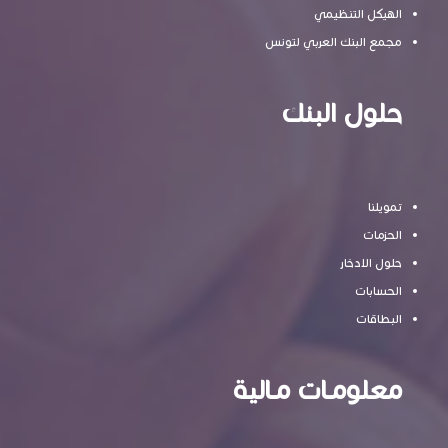
الهيكل التنظيمي
مجمع البنك العربي لتونس
حلول البنك
تمويلنا
الحزمات
حلول الادخار
الحسابات
البطاقات
معلومـات مـالية