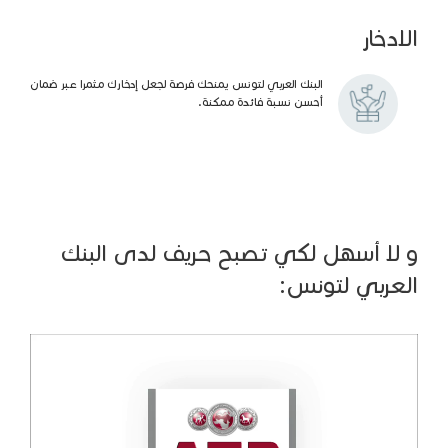
الادخار
البنك العربي لتونس يمنحك فرصة لجعل إدخارك مثمرا عبر ضمان
أحسن نسبة فائدة ممكنة.
و لا أسهل لكي تصبح حريف لدى البنك
العربي لتونس: