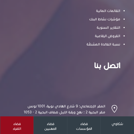
القائمات المالية
مؤشرات نشاط البنك
التقارير السنوية
القروض الرقاعية
نسبة الفائدة المشطّة
اتصل بنا
المقر الإجتماعي: 9 شارع الهادي نويرة، 1001 تونس
مقر البحيرة 2 : نهج ورقة الاربل ضفاف البحيرة 2 - 1053
تونس
شكاوي
فضاء
فضاء
فضاء
الهاتف: 155 351 71
المؤسسات
المهنيين
الافراد
الرقم الأخضر: 47 03 10 80