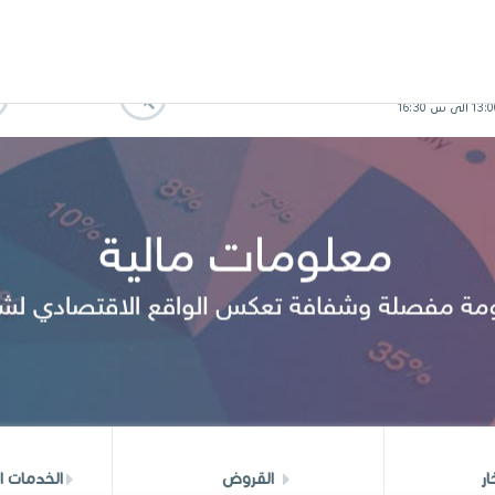
2026/08/08 -
نسبة السوق المالية (جوان) = %6.99
 ATB MUSTAPHA AZOUZ
وثائق مفيدة
ار
القروض
الخدمات ال