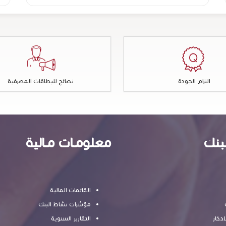
التزام الجودة
نصائح للبطاقات المصرفية
بنك
معلومـات مـالية
القائمات المالية
مؤشرات نشاط البنك
ادخار
التقارير السنوية