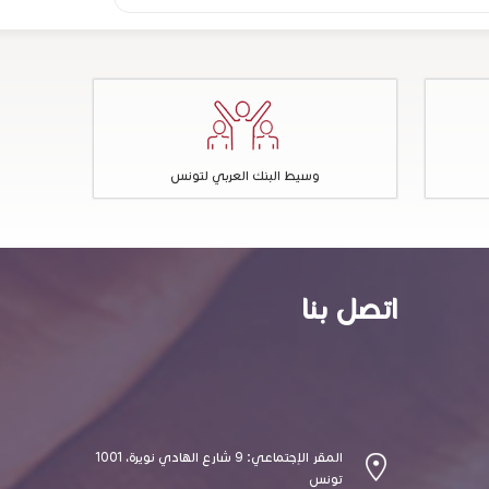
وسيط البنك العربي لتونس
اتصل بنا
المقر الإجتماعي: 9 شارع الهادي نويرة، 1001
تونس