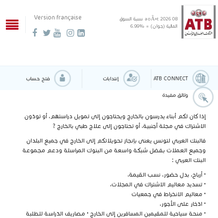
Version française
08 aoÃ»t 2026
نسبة السوق
المالية (جوان) = %6.99
ATB CONNECT
إنتدابات
فتح حساب
وثائق مفيدة
إذا كان لكم أبناء يدرسون بالخارج ويحتاجون إلى تمويل دراستهم، أو تودّون
الاشتراك في مجلة أجنبية، أو تحتاجون إلى علاج طبي بالخارج ?
فالبنك العربي لتونس يعنى بإنجاز تحويلاتكم إلى الخارج في جميع البلدان
وجميع العملات بفضل شبكة واسعة من البنوك المراسلة ودعم مجموعة
البنك العربي :
• أرباح، بدل حضور، نسب القيمة،
• تسديد معاليم الاشتراك في المجلات،
• معاليم الانخراط في جمعيات
• ادّخار على الأجور،
• منحة سياحية للمقيمين المسافرين إلى الخارج • مصاريف الدّراسة للطلبة