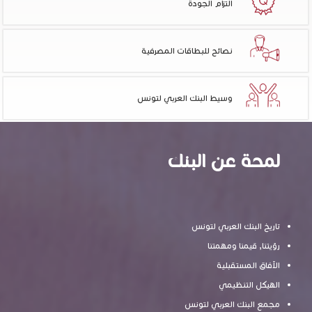
التزام الجودة
نصائح للبطاقات المصرفية
وسيط البنك العربي لتونس
لمحة عن البنك
تاريخ البنك العربي لتونس
رؤيتنا, قيمنا ومهمتنا
الآفاق المستقبلية
الهيكل التنظيمي
مجمع البنك العربي لتونس