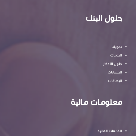
حلول البنك
تمويلنا
الحزمات
حلول الادخار
الحسابات
البطاقات
معلومـات مـالية
القائمات المالية