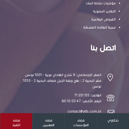
مؤشرات نشاط البنك
التقارير السنوية
القروض الرقاعية
نسبة الفائدة المشطّة
اتصل بنا
المقر الإجتماعي: 9 شارع الهادي نويرة - 1001 تونس
مقر البحيرة 2 : نهج ورقة الاربل ضفاف البحيرة 2 - 1053
تونس
الهاتف: 155 351 71
الرقم الأخضر: 47 03 10 80
contact@atb.com.tn
شكاوي
فضاء
فضاء
فضاء
المؤسسات
المهنيين
الافراد