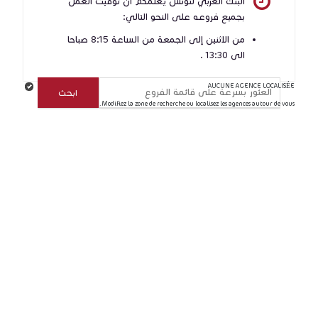
البنك العربي لتونس يعلمكم أن توقيت العمل
بجميع فروعه على النحو التالي:
من الاثنين إلى الجمعة من الساعة 8:15 صباحا
الى 13:30 .
AUCUNE AGENCE LOCALISÉE
Modifiez la zone de recherche ou localisez les agences autour de vous.