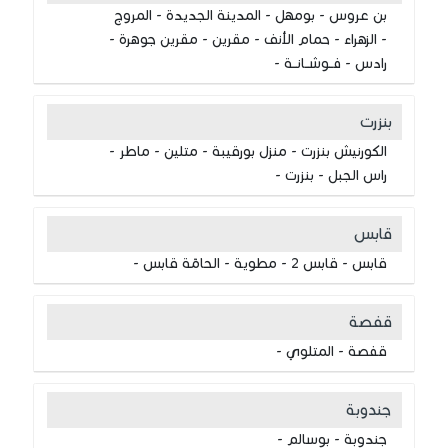
بن عروس - بومهل - المدينة الجديدة - المروج
- الزهراء - حمام الأنف - مقرين - مقرين جوهرة -
رادس - فــوشــانــة -
بنزرت
الكورنيش بنزرت - منزل بورقيبة - متلين - ماطر -
راس الجبل - بنزرت -
قابس
قابس - قابس 2 - مطوية - الحامّة قابس -
قفصة
قفصة - المتلوي -
جندوبة
جندوبة - بوسالم -