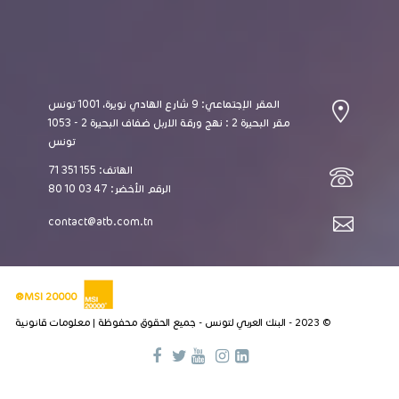
المقر الإجتماعي: 9 شارع الهادي نويرة، 1001 تونس
مقر البحيرة 2 : نهج ورقة الاربل ضفاف البحيرة 2 - 1053
تونس
الهاتف: 155 351 71
الرقم الأخضر: 47 03 10 80
contact@atb.com.tn
MSI 20000®
© 2023 - البنك العربي لتونس - جميع الحقوق محفوظة |
معلومات قانونية