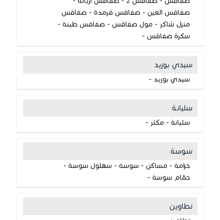
صفاقس - صفاقس 2 - صفاقس أريانة -
صفاقس العين - صفاقس قرمدة - صفاقس
منزل شاكر - مول صفاقس - صفاقس طينة -
سكرة صفاقس -
سيدي بوزيد
سيدي بوزيد -
سليانة
سليانة - مكثر -
سوسة
خزامة - مساكن - سوسة - سهلول سوسة -
حمّام سوسة -
تطاوين