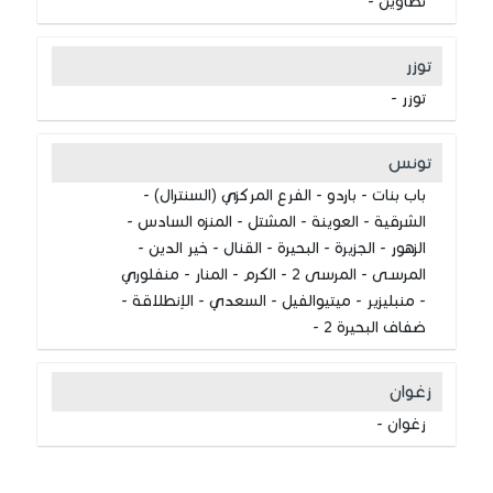
تطاوين -
توزر
توزر -
تونس
باب بنات - باردو - الفرع المركزي (السنترال) -
الشرقية - العوينة - المشتل - المنزه السادس -
الزهور - الجزيرة - البحيرة - القنال - خير الدين -
المرسـى - المرسى 2 - الكرم - المنار - منفلوري
- منبليزير - ميتيوالفيل - السعدي - الإنطلاقة -
ضفاف البحيرة 2 -
زغوان
زغوان -