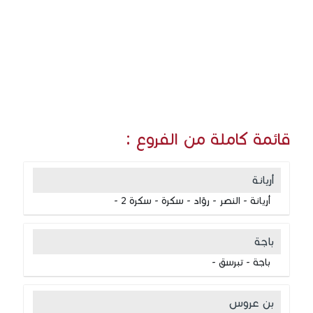
قائمة كاملة من الفروع :
أريانة
أريانة - النصر - روّاد - سكرة - سكرة 2 -
باجة
باجة - تبرسق -
بن عروس