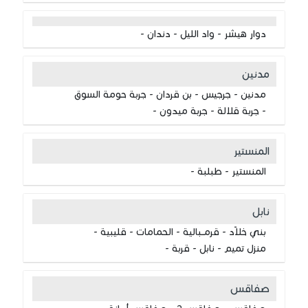
دوار هيشر - واد الليل - دندان -
مدنين
مدنين - جرجيس - بن قردان - جربة حومة السوق
- جربة قلالة - جربة ميدون -
المنستير
المنستير - طبلبة -
نابل
بني خلاّد - قرمــبالية - الحمامات - قليبية -
منزل تميم - نابل - قربة -
صفاقس