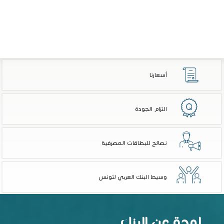
أسعارنا
التزام الجودة
نصائح للبطاقات المصرفية
وسيط البنك العربي لتونس
لمحة عن البنك