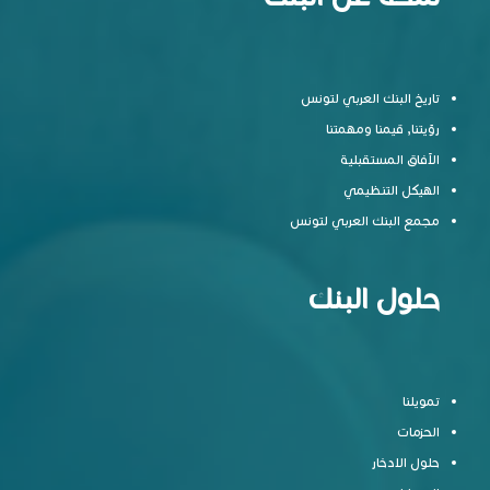
تاريخ البنك العربي لتونس
رؤيتنا, قيمنا ومهمتنا
الآفاق المستقبلية
الهيكل التنظيمي
مجمع البنك العربي لتونس
حلول البنك
تمويلنا
الحزمات
حلول الادخار