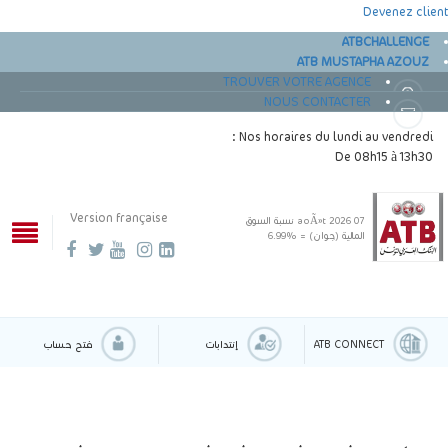
Devenez client
ATBCHALLENGE
ATB MUSTAPHA AZOUZ
TROUVER VOTRE AGENCE
NOUS CONTACTER
Nos horaires du lundi au vendredi :
De 08h15 à 13h30
Version française
07 aoÃ»t 2026
نسبة السوق
المالية (جوان) = %6.99
ATB CONNECT
إنتدابات
فتح حساب