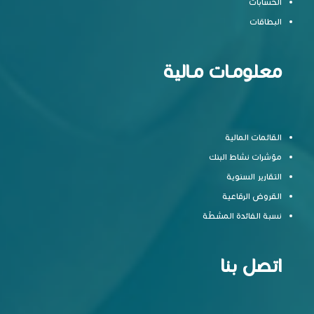
الحسابات
البطاقات
معلومـات مـالية
القائمات المالية
مؤشرات نشاط البنك
التقارير السنوية
القروض الرقاعية
نسبة الفائدة المشطّة
اتصل بنا