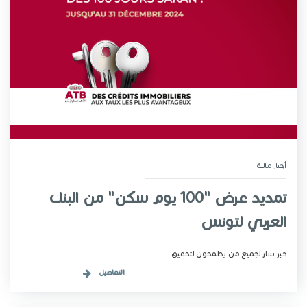
أخبار مـالية
تمديد عرض "100 يوم سكن" من البنك
العربي لتونس
خبر سار لجميع من يطمحون لتحقيق
التفاصيل