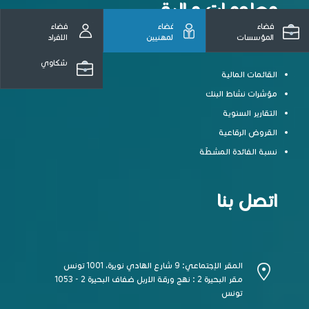
معلومـات مـالية
فضاء
فضاء
فضاء
المؤسسات
المهنيين
الافراد
شكاوي
القائمات المالية
مؤشرات نشاط البنك
التقارير السنوية
القروض الرقاعية
نسبة الفائدة المشطّة
اتصل بنا
المقر الإجتماعي: 9 شارع الهادي نويرة، 1001 تونس
مقر البحيرة 2 : نهج ورقة الاربل ضفاف البحيرة 2 - 1053
تونس