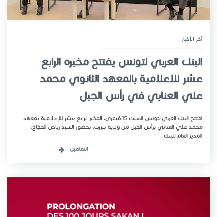
آخر الأخبار
البنك العربي لتونس يفتتح مخبره الرابع
عشر للإعلامية بالمعهد الثانوي محمد
علي العنابي في رأس الجبل
افتتح البنك العربي لتونس السبت 15 فيفري، المخبر الرابع عشر للإعلامية بمعهد
محمد علي العنابي برأس الجبل من ولاية بنزرت، بحضور السيد رياض الحجّاج،
المدير العام للبنك
التفاصيل