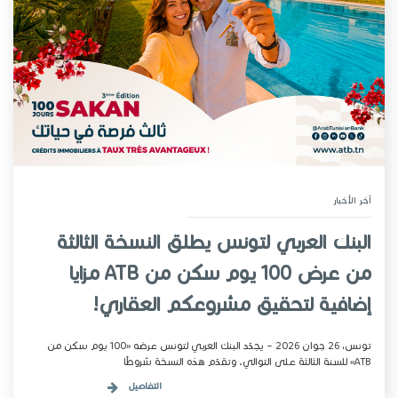
آخر الأخبار
البنك العربي لتونس يطلق النسخة الثالثة
من عرض 100 يوم سكن من ATB مزايا
إضافية لتحقيق مشروعكم العقاري!
تونس، 26 جوان 2026 – يجدّد البنك العربي لتونس عرضه «100 يوم سكن من
ATB» للسنة الثالثة على التوالي. وتقدّم هذه النسخة شروطًا
التفاصيل