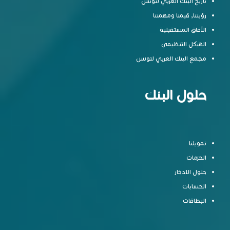
تاريخ البنك العربي لتونس
رؤيتنا, قيمنا ومهمتنا
الآفاق المستقبلية
الهيكل التنظيمي
مجمع البنك العربي لتونس
حلول البنك
تمويلنا
الحزمات
حلول الادخار
الحسابات
البطاقات