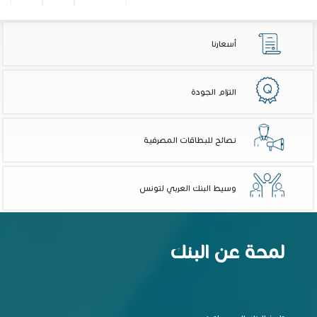
...
التالي >>
39
38
أسعارنا
التزام الجودة
نصائح للبطاقات المصرفية
وسيط البنك العربي لتونس
لمحة عن البنك