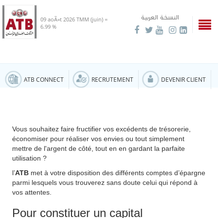
النسخة العربية
09 aoÃ»t 2026
TMM (juin) =
6.99 %
ATB CONNECT
RECRUTEMENT
DEVENIR CLIENT
Vous souhaitez faire fructifier vos excédents de trésorerie,
économiser pour réaliser vos envies ou tout simplement
mettre de l'argent de côté, tout en en gardant la parfaite
utilisation ?
l’
ATB
met à votre disposition des différents comptes d’épargne
parmi lesquels vous trouverez sans doute celui qui répond à
vos attentes.
Pour constituer un capital