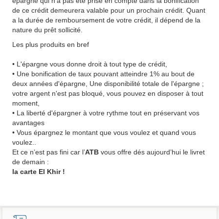
épargne qui n’a pas été prise en compte dans la bonification
de ce crédit demeurera valable pour un prochain crédit. Quant
a la durée de remboursement de votre crédit, il dépend de la
nature du prêt sollicité.
Les plus produits en bref
• L'épargne vous donne droit à tout type de crédit,
• Une bonification de taux pouvant atteindre
1%
au bout de
deux années d'épargne, Une disponibilité totale de l'épargne ;
votre argent n'est pas bloqué, vous pouvez en disposer à tout
moment,
• La liberté d'épargner à votre rythme tout en préservant vos
avantages
• Vous épargnez le montant que vous voulez et quand vous
voulez..
Et ce n’est pas fini car l’
ATB
vous offre dés aujourd’hui le livret
de demain :
la carte El Khir !