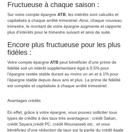
Fructueuse à chaque saison :
Sur votre compte épargne
ATB
, les intérêts sont calculés et
capitalisés à chaque arrêté trimestriel. Ainsi, chaque nouveau
trimestre, le montant de votre épargne augmente et rapporte
plus d'intérêts pour le trimestre suivant et ainsi de suite.
Encore plus fructueuse pour les plus
fidèles :
Votre compte épargne
ATB
peut bénéficier d'une prime de
fidélité soit un intérêt supplémentaire égal à
0.5%
pour
l’épargne restée stable durant au moins un an et à
1%
pour
l’épargne stable depuis deux ans et plus. La prime de fidélité
est comptée et capitalisée à chaque arrêté trimestriel.
Avantages crédits
En effet, grâce à votre épargne, vous pouvez solliciter tous
types de crédits à des taux très avantageux : crédit Sakan,
crédit Sayara,crédit PC, crédit Mounasseb etc.. et vous
bénéficiez d'une réduction de taux sur la partie du crédit égale