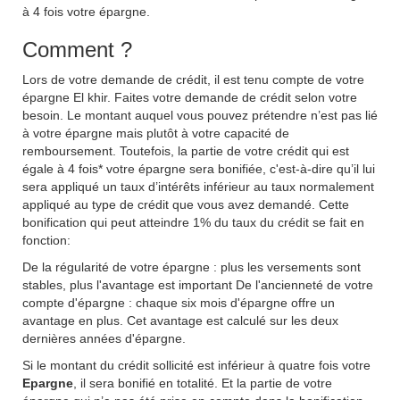
à
4 fois
votre épargne.
Comment ?
Lors de votre demande de crédit, il est tenu compte de votre
épargne El khir. Faites votre demande de crédit selon votre
besoin. Le montant auquel vous pouvez prétendre n’est pas lié
à votre épargne mais plutôt à votre capacité de
remboursement. Toutefois, la partie de votre crédit qui est
égale à
4 fois*
votre épargne sera bonifiée, c'est-à-dire qu’il lui
sera appliqué un taux d’intérêts inférieur au taux normalement
appliqué au type de crédit que vous avez demandé. Cette
bonification qui peut atteindre
1%
du taux du crédit se fait en
fonction:
De la régularité de votre épargne : plus les versements sont
stables, plus l'avantage est important De l'ancienneté de votre
compte d'épargne : chaque six mois d'épargne offre un
avantage en plus. Cet avantage est calculé sur les deux
dernières années d'épargne.
Si le montant du crédit sollicité est inférieur à quatre fois votre
Epargne
, il sera bonifié en totalité. Et la partie de votre