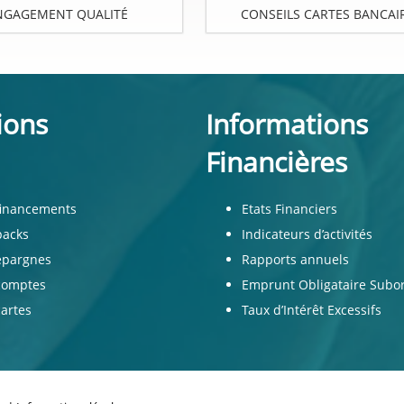
NGAGEMENT QUALITÉ
CONSEILS CARTES BANCAI
ions
Informations
Financières
financements
Etats Financiers
packs
Indicateurs d’activités
épargnes
Rapports annuels
comptes
Emprunt Obligataire Sub
artes
Taux d’Intérêt Excessifs