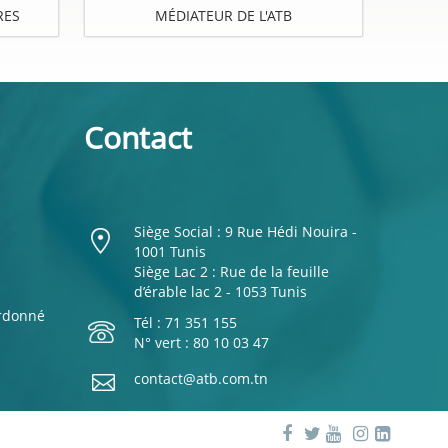
RES
MÉDIATEUR DE L'ATB
Contact
Siège Social : 9 Rue Hédi Nouira -
1001 Tunis
Siège Lac 2 : Rue de la feuille
d’érable lac 2 - 1053 Tunis
ordonné
Tél : 71 351 155
N° vert : 80 10 03 47
contact@atb.com.tn