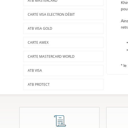
ATB MASTERCARD
Khir
pour
CARTE VISA ELECTRON DÉBIT
Ains
retr
ATB VISA GOLD
CARTE AMEX
CARTE MASTERCARD WORLD
* le
ATB VISA
ATB PROTECT