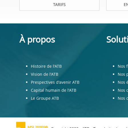
TARIFS
E
À propos
Solut
Histoire de l'ATB
Nos 
Vision de l'ATB
Nos 
Prespectives d'avenir ATB
Nos 
Capital humain de l'ATB
Nos 
Le Groupe ATB
Nos c
MSI 20000®