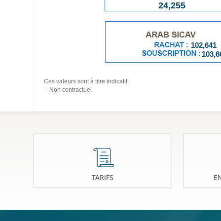
24,255
102,641
103,6
Ces valeurs sont à titre indicatif
-- Non contractuel
TARIFS
E