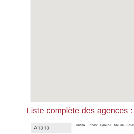
Liste complète des agences :
Ariana - Ennasr - Raoued - Soukra - Soukr
Ariana