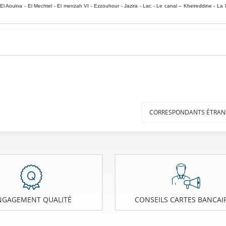
El Aouina - El Mechtel - El menzah VI - Ezzouhour - Jazira - Lac - Le canal – Kheireddine - La 
CORRESPONDANTS ÉTRAN
NGAGEMENT QUALITÉ
CONSEILS CARTES BANCAI