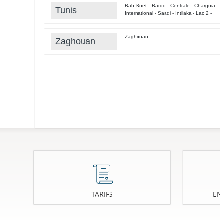
Bab Bnet - Bardo - Centrale - Charguia - 
Tunis
International - Saadi - Intilaka - Lac 2 -
Zaghouan -
Zaghouan
TARIFS
E