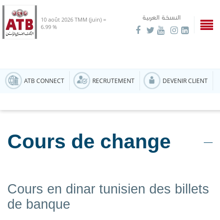
النسخة العربية
10 août 2026
TMM (juin) =
6.99 %
ATB CONNECT
RECRUTEMENT
DEVENIR CLIENT
Cours de change
Cours en dinar tunisien des billets
de banque