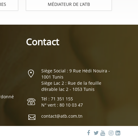
RES
MÉDIATEUR DE L'ATB
Contact
Siège Social : 9 Rue Hédi Nouira -
1001 Tunis
Siège Lac 2 : Rue de la feuille
d’érable lac 2 - 1053 Tunis
ordonné
Tél : 71 351 155
N° vert : 80 10 03 47
contact@atb.com.tn