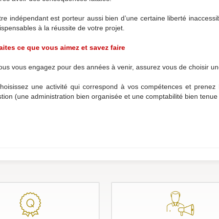
re indépendant est porteur aussi bien d’une certaine liberté inaccess
ispensables à la réussite de votre projet.
aites ce que vous aimez et savez faire
us vous engagez pour des années à venir, assurez vous de choisir une
oisissez une activité qui correspond à vos compétences et prenez
tion (une administration bien organisée et une comptabilité bien tenue