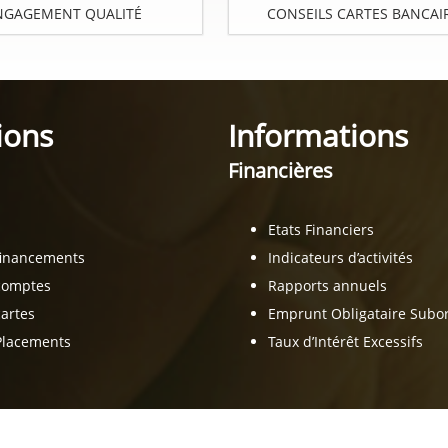
NGAGEMENT QUALITÉ
CONSEILS CARTES BANCAI
ions
Informations
Financières
Etats Financiers
financements
Indicateurs d’activités
comptes
Rapports annuels
artes
Emprunt Obligataire Sub
Placements
Taux d’Intérêt Excessifs