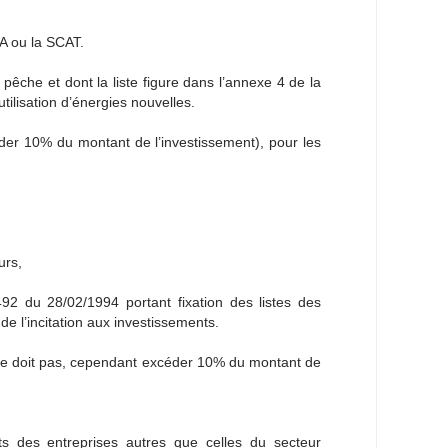
A ou la SCAT.
pêche et dont la liste figure dans l’annexe 4 de la
tilisation d’énergies nouvelles.
der 10% du montant de l’investissement), pour les
urs,
492 du 28/02/1994 portant fixation des listes des
de l’incitation aux investissements.
 ne doit pas, cependant excéder 10% du montant de
ts des entreprises autres que celles du secteur