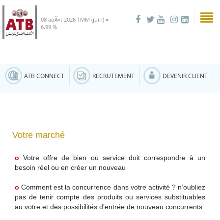
08 aoÃ»t 2026
TMM (juin) =
6.99 %
ATB CONNECT
RECRUTEMENT
DEVENIR CLIENT
Votre marché
o
Votre offre de bien ou service doit correspondre à un
besoin réel ou en créer un nouveau
o
Comment est la concurrence dans votre activité ? n’oubliez
pas de tenir compte des produits ou services substituables
au votre et des possibilités d’entrée de nouveau concurrents