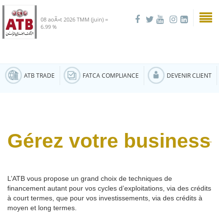
08 aoÃ»t 2026
TMM (juin) =
6.99 %
ATB TRADE
FATCA COMPLIANCE
DEVENIR CLIENT
Gérez votre business
L’ATB vous propose un grand choix de techniques de
financement autant pour vos cycles d’exploitations, via des crédits
à court termes, que pour vos investissements, via des crédits à
moyen et long termes.