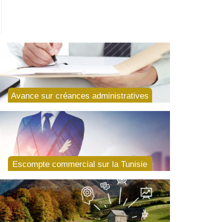
Avance sur créances administratives
Escompte commercial sur la Tunisie