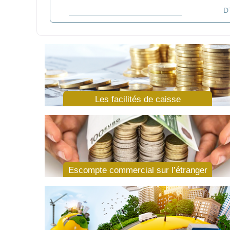
Les Sicav
Les Dépôts à Terme en Devises (DAT)
Les facilités de caisse
Escompte commercial sur l’étranger