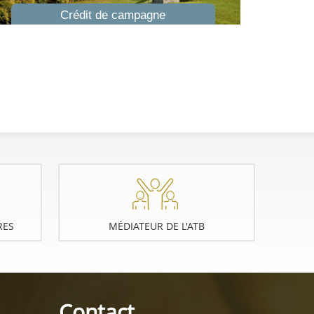
Crédit de campagne
RES
MÉDIATEUR DE L'ATB
Contact