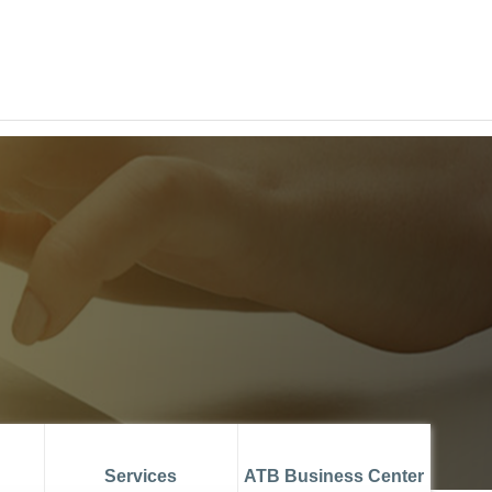
ATB MUSTAPHA AZOUZ
ATBCHALLENGE
FATCA COMPLIANCE
ATB ONLINE TRADE
Services
ATB Business Center