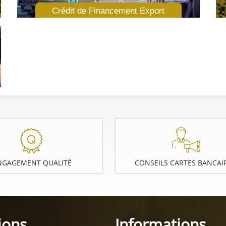
Crédit de Financement Export
NGAGEMENT QUALITÉ
CONSEILS CARTES BANCAI
ions
Informations