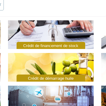
Crédit de financement de stock
Crédit de démarrage huile