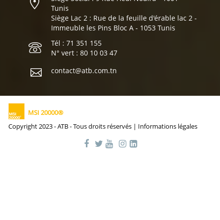
Tunis
Siège Lac 2 : Rue de la feuille d'érable lac 2 -
Immeuble les Pins Bloc A - 1053 Tunis
Tél : 71 351 155
N° vert : 80 10 03 47
contact@atb.com.tn
MSI 20000®
Copyright 2023 - ATB - Tous droits réservés |
Informations légales