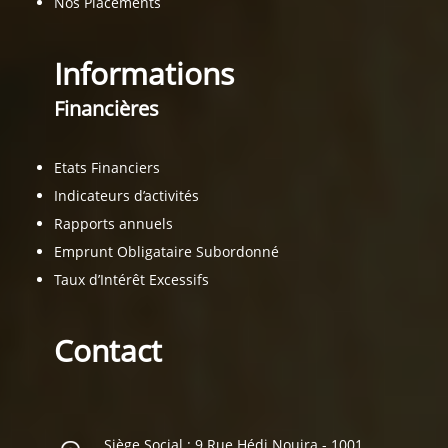
Nos Placements
Informations
Financières
Etats Financiers
Indicateurs d’activités
Rapports annuels
Emprunt Obligataire Subordonné
Taux d’Intérêt Excessifs
Contact
Siège Social : 9 Rue Hédi Nouira - 1001