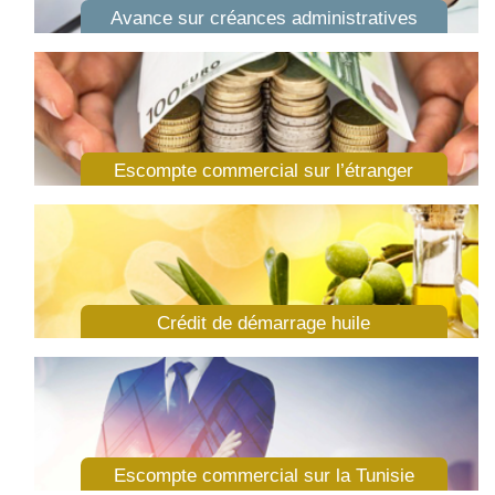
Avance sur créances administratives
Escompte commercial sur l’étranger
Crédit de démarrage huile
Escompte commercial sur la Tunisie