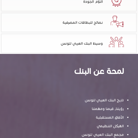
التزام الجودة
نصائح للبطاقات المصرفية
وسيط البنك العربي لتونس
لمحة عن البنك
تاريخ البنك العربي لتونس
رؤيتنا, قيمنا ومهمتنا
الآفاق المستقبلية
الهيكل التنظيمي
مجمع البنك العربي لتونس