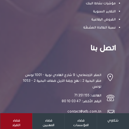
مؤشرات نشاط البنك
التقارير السنوية
القروض الرقاعية
نسبة الفائدة المشطّة
اتصل بنا
المقر الإجتماعي: 9 شارع الهادي نويرة - 1001 تونس
مقر البحيرة 2 : نهج ورقة الاربل ضفاف البحيرة 2 - 1053
تونس
الهاتف: 155 351 71
الرقم الأخضر: 47 03 10 80
contact@atb.com.tn
شكاوي
فضاء
فضاء
فضاء
المؤسسات
المهنيين
الافراد