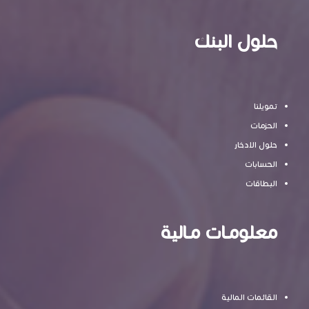
حلول البنك
تمويلنا
الحزمات
حلول الادخار
الحسابات
البطاقات
معلومـات مـالية
القائمات المالية