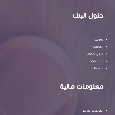
حلول البنك
تمويلنا
الحزمات
حلول الادخار
الحسابات
البطاقات
معلومـات مـالية
القائمات المالية