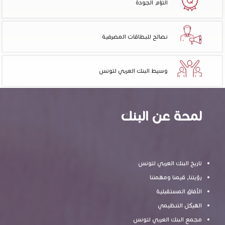
التزام الجودة
نصائح للبطاقات المصرفية
وسيط البنك العربي لتونس
لمحة عن البنك
تاريخ البنك العربي لتونس
رؤيتنا, قيمنا ومهمتنا
الآفاق المستقبلية
الهيكل التنظيمي
مجمع البنك العربي لتونس