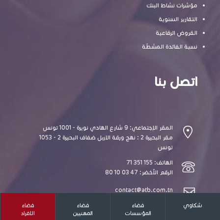
مؤشرات نشاط البنك
التقارير السنوية
القروض الرقاعية
نسبة الفائدة المشطّة
اتصل بنا
المقر الإجتماعي: 9 شارع الهادي نويرة - 1001 تونس
مقر البحيرة 2 : نهج ورقة الاربل ضفاف البحيرة 2 - 1053
تونس
الهاتف: 155 351 71
الرقم الأخضر: 47 03 10 80
contact@atb.com.tn
شكاوي
فضاء
فضاء
فضاء
المؤسسات
المهنيين
الافراد