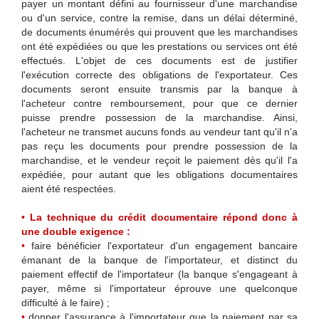
payer un montant défini au fournisseur d'une marchandise
ou d'un service, contre la remise, dans un délai déterminé,
de documents énumérés qui prouvent que les marchandises
ont été expédiées ou que les prestations ou services ont été
effectués. L'objet de ces documents est de justifier
l'exécution correcte des obligations de l'exportateur. Ces
documents seront ensuite transmis par la banque à
l'acheteur contre remboursement, pour que ce dernier
puisse prendre possession de la marchandise. Ainsi,
l'acheteur ne transmet aucuns fonds au vendeur tant qu'il n'a
pas reçu les documents pour prendre possession de la
marchandise, et le vendeur reçoit le paiement dès qu'il l'a
expédiée, pour autant que les obligations documentaires
aient été respectées.
• La technique du crédit documentaire répond donc à
une double exigence :
•
faire bénéficier l'exportateur d'un engagement bancaire
émanant de la banque de l'importateur, et distinct du
paiement effectif de l'importateur (la banque s'engageant à
payer, même si l'importateur éprouve une quelconque
difficulté à le faire) ;
•
donner l'assurance à l'importateur que la paiement par sa