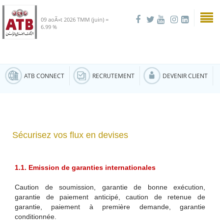
09 aoÃ»t 2026
TMM (juin) =
6.99 %
ATB CONNECT
RECRUTEMENT
DEVENIR CLIENT
Sécurisez vos flux en devises
1.1. Emission de garanties internationales
Caution de soumission, garantie de bonne exécution,
garantie de paiement anticipé, caution de retenue de
garantie, paiement à première demande, garantie
conditionnée.