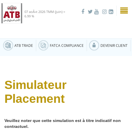
07 aoÃ»t 2026
TMM (juin) =
6.99 %
ATB TRADE
FATCA COMPLIANCE
DEVENIR CLIENT
Simulateur
Placement
Veuillez noter que cette simulation est à titre indicatif non
contractuel.