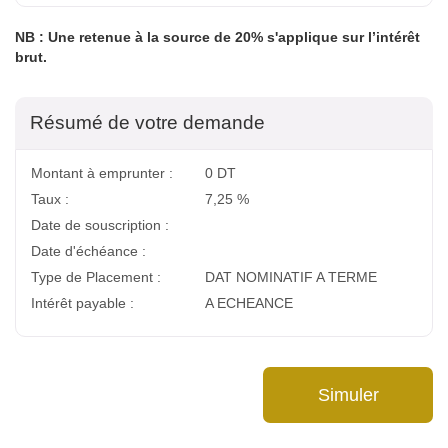
NB : Une retenue à la source de 20% s'applique sur l’intérêt
brut.
Résumé de votre demande
Montant à emprunter :
0
DT
Taux :
7,25
%
Date de souscription :
Date d'échéance :
Type de Placement :
DAT NOMINATIF A TERME
Intérêt payable :
A ECHEANCE