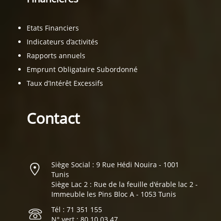
Etats Financiers
Indicateurs d’activités
Rapports annuels
Emprunt Obligataire Subordonné
Taux d’Intérêt Excessifs
Contact
Siège Social : 9 Rue Hédi Nouira - 1001
Tunis
Siège Lac 2 : Rue de la feuille d'érable lac 2 -
Immeuble les Pins Bloc A - 1053 Tunis
Tél : 71 351 155
N° vert : 80 10 03 47