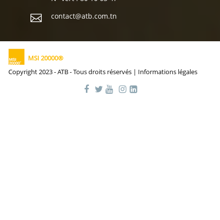
contact@atb.com.tn
MSI 20000®
Copyright 2023 - ATB - Tous droits réservés |
Informations légales