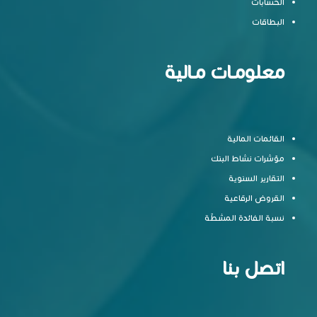
الحسابات
البطاقات
معلومـات مـالية
القائمات المالية
مؤشرات نشاط البنك
التقارير السنوية
القروض الرقاعية
نسبة الفائدة المشطّة
اتصل بنا