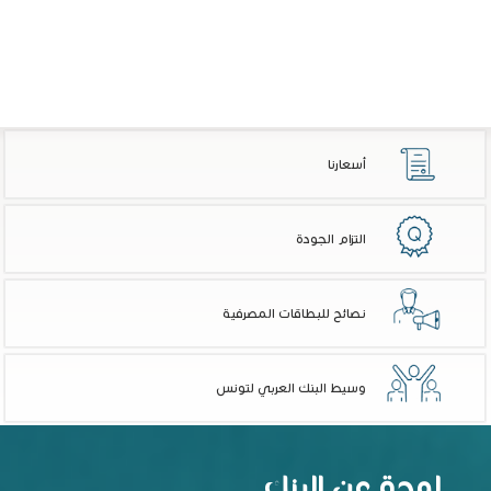
أسعارنا
التزام الجودة
نصائح للبطاقات المصرفية
وسيط البنك العربي لتونس
لمحة عن البنك