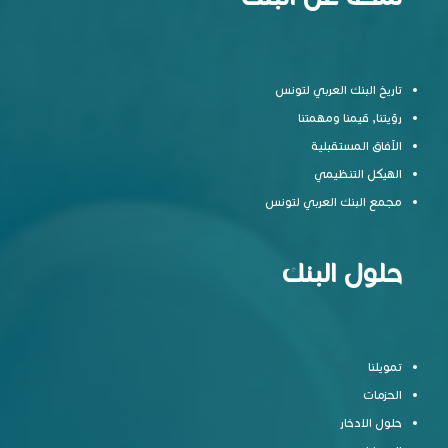
تاريخ البنك العربي لتونس
رؤيتنا, قيمنا ومهمتنا
الآفاق المستقبلية
الهيكل التنظيمي
مجمع البنك العربي لتونس
حلول البنك
تمويلنا
الحزمات
حلول الادخار