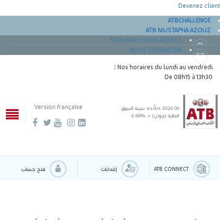
Devenez client
ATBCHALLENGE
ATB MUSTAPHA AZOUZ
TROUVER VOTRE AGENCE
NOUS CONTACTER
Nos horaires du lundi au vendredi :
De 08h15 à 13h30
Version française
09 aoÃ»t 2026
نسبة السوق
المالية (جوان) = %6.99
ATB CONNECT
إنتدابات
فتح حساب