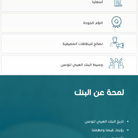
أسعارنا
التزام الجودة
نصائح للبطاقات المصرفية
وسيط البنك العربي لتونس
لمحة عن البنك
تاريخ البنك العربي لتونس
رؤيتنا, قيمنا ومهمتنا