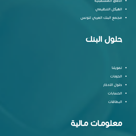
الآفاق المستقبلية
الهيكل التنظيمي
مجمع البنك العربي لتونس
حلول البنك
تمويلنا
الحزمات
حلول الادخار
الحسابات
البطاقات
معلومـات مـالية