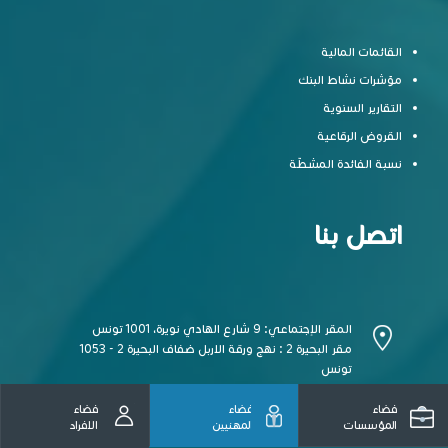
القائمات المالية
مؤشرات نشاط البنك
التقارير السنوية
القروض الرقاعية
نسبة الفائدة المشطّة
اتصل بنا
المقر الإجتماعي: 9 شارع الهادي نويرة، 1001 تونس
مقر البحيرة 2 : نهج ورقة الاربل ضفاف البحيرة 2 - 1053
تونس
الهاتف: 155 351 71
فضاء
فضاء
فضاء
الرقم الأخضر: 47 03 10 80
المؤسسات
المهنيين
الافراد