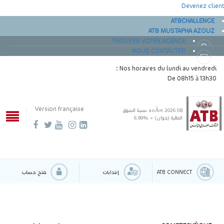
Devenez client
ATBCHALLENGE
ATB MUSTAPHA AZOUZ
TROUVER VOTRE AGENCE
NOUS CONTACTER
Nos horaires du lundi au vendredi :
De 08h15 à 13h30
Version française
08 aoÃ»t 2026
نسبة السوق
المالية (جوان) = %6.99
ATB CONNECT
إنتدابات
فتح حساب