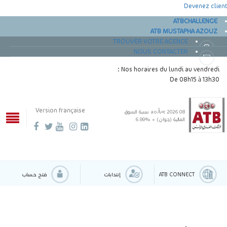
Devenez client
ATBCHALLENGE
ATB MUSTAPHA AZOUZ
TROUVER VOTRE AGENCE
NOUS CONTACTER
Nos horaires du lundi au vendredi :
De 08h15 à 13h30
Version française
08 aoÃ»t 2026
نسبة السوق
المالية (جوان) = %6.99
ATB CONNECT
إنتدابات
فتح حساب