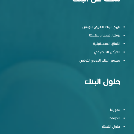
تاريخ البنك العربي لتونس
رؤيتنا, قيمنا ومهمتنا
الآفاق المستقبلية
الهيكل التنظيمي
مجمع البنك العربي لتونس
حلول البنك
تمويلنا
الحزمات
حلول الادخار