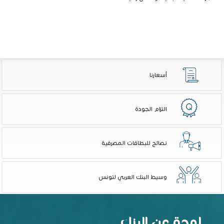
أسعارنا
التزام الجودة
نصائح للبطاقات المصرفية
وسيط البنك العربي لتونس
لمحة عن البنك