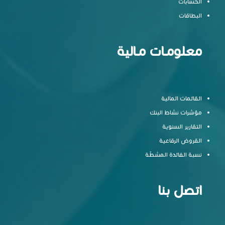
الحسابات
البطاقات
معلومـات مـالية
القائمات المالية
مؤشرات نشاط البنك
التقارير السنوية
القروض الرقاعية
نسبة الفائدة المشطّة
اتصل بنا