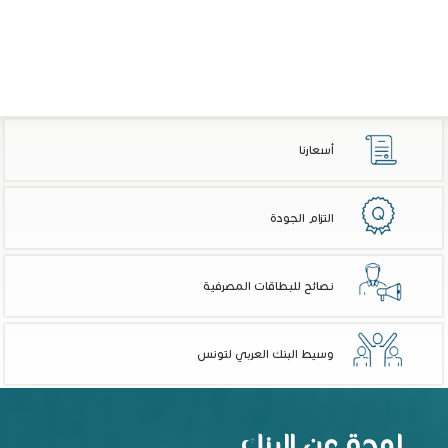
أسعارنا
التزام الجودة
نصائح للبطاقات المصرفية
وسيط البنك العربي لتونس
لمحة عن البنك