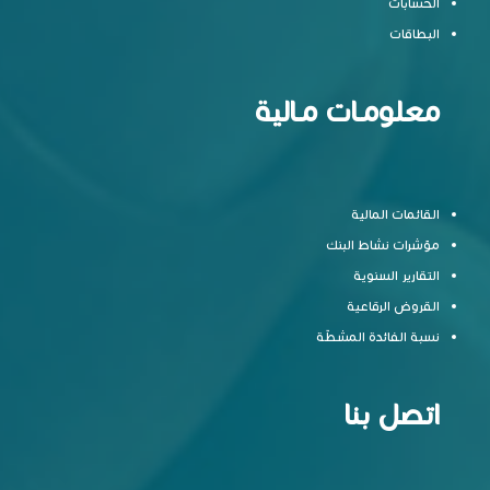
الحسابات
البطاقات
معلومـات مـالية
القائمات المالية
مؤشرات نشاط البنك
التقارير السنوية
القروض الرقاعية
نسبة الفائدة المشطّة
اتصل بنا