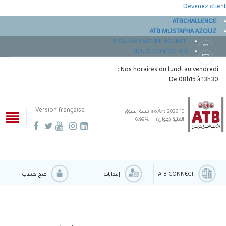
Devenez client
ATBCHALLENGE
ATB MUSTAPHA AZOUZ
TROUVER VOTRE AGENCE
NOUS CONTACTER
Nos horaires du lundi au vendredi :
De 08h15 à 13h30
Version française
10 aoÃ»t 2026
نسبة السوق
المالية (جوان) = %6.99
ATB CONNECT
إنتدابات
فتح حساب