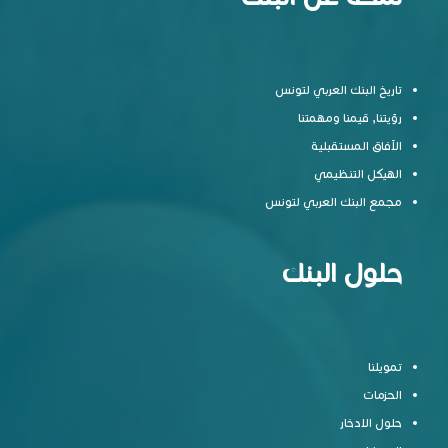
تاريخ البنك العربي لتونس
رؤيتنا, قيمنا ومهمتنا
الآفاق المستقبلية
الهيكل التنظيمي
مجمع البنك العربي لتونس
حلول البنك
تمويلنا
الحزمات
حلول الادخار