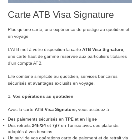
Carte ATB Visa Signature
Plus qu’une carte, une expérience de prestige au quotidien et
en voyage
L’ATB met à votre disposition la carte
ATB Visa Signature
,
une carte haut de gamme réservée aux particuliers titulaires
d’un compte ATB.
Elle combine simplicité au quotidien, services bancaires
sécurisés et avantages exclusifs en voyage.
1. Vos opérations au quotidien
Avec la carte
ATB Visa Signature,
vous accédez à :
Des paiements sécurisés en
TPE
et
en ligne
Des retraits
24h/24
et
7j/7
en Tunisie avec des plafonds
adaptés à vos besoins
Un suivi de vos opérations carte de paiement et de retrait via