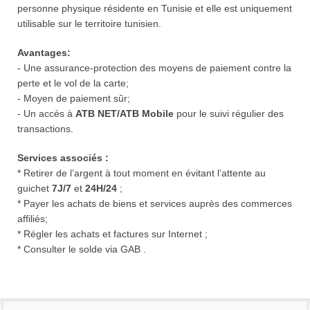
personne physique résidente en Tunisie et elle est uniquement
utilisable sur le territoire tunisien.
Avantages:
- Une assurance-protection des moyens de paiement contre la
perte et le vol de la carte;
- Moyen de paiement sûr;
- Un accès à
ATB NET/ATB Mobile
pour le suivi régulier des
transactions.
Services associés :
* Retirer de l’argent à tout moment en évitant l’attente au
guichet
7J/7
et
24H/24
;
* Payer les achats de biens et services auprès des commerces
affiliés;
* Régler les achats et factures sur Internet ;
* Consulter le solde via GAB .