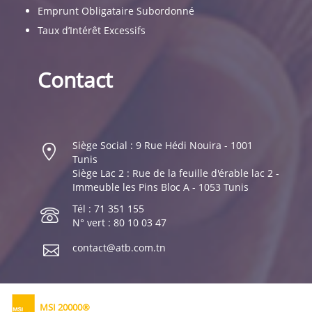
Emprunt Obligataire Subordonné
Taux d’Intérêt Excessifs
Contact
Siège Social : 9 Rue Hédi Nouira - 1001
Tunis
Siège Lac 2 : Rue de la feuille d'érable lac 2 -
Immeuble les Pins Bloc A - 1053 Tunis
Tél : 71 351 155
N° vert : 80 10 03 47
contact@atb.com.tn
MSI 20000®