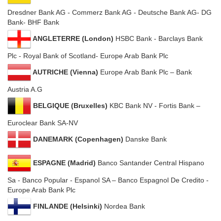
Dresdner Bank AG ‐ Commerz Bank AG ‐ Deutsche Bank AG‐ DG
Bank‐ BHF Bank
ANGLETERRE (London)
HSBC Bank ‐ Barclays Bank
Plc ‐ Royal Bank of Scotland‐ Europe Arab Bank Plc
AUTRICHE (Vienna)
Europe Arab Bank Plc – Bank
Austria A.G
BELGIQUE (Bruxelles)
KBC Bank NV ‐ Fortis Bank –
Euroclear Bank SA‐NV
DANEMARK (Copenhagen)
Danske Bank
ESPAGNE (Madrid)
Banco Santander Central Hispano
Sa ‐ Banco Popular ‐ Espanol SA – Banco Espagnol De Credito ‐
Europe Arab Bank Plc
FINLANDE (Helsinki)
Nordea Bank