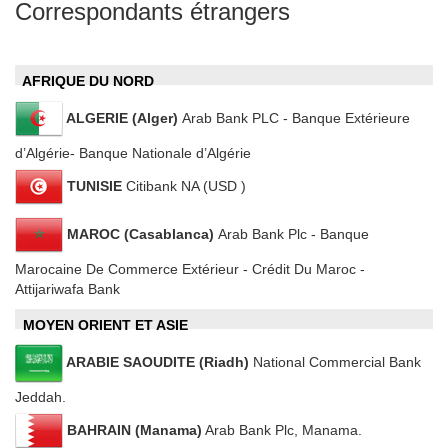
Correspondants étrangers
AFRIQUE DU NORD
ALGERIE (Alger)
Arab Bank PLC ‐ Banque Extérieure
d’Algérie- Banque Nationale d’Algérie
TUNISIE
Citibank NA (USD )
MAROC (Casablanca)
Arab Bank Plc ‐ Banque
Marocaine De Commerce Extérieur ‐ Crédit Du Maroc ‐
Attijariwafa Bank
MOYEN ORIENT ET ASIE
ARABIE SAOUDITE (Riadh)
National Commercial Bank
Jeddah.
BAHRAIN (Manama)
Arab Bank Plc, Manama.