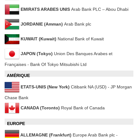
EMIRATS ARABES UNIS
Arab Bank PLC – Abou Dhabi
JORDANIE (Amman)
Arab Bank plc
KUWAIT (Kuwait)
National Bank of Kuwait
JAPON (Tokyo)
Union Des Banques Arabes et
Françaises ‐ Bank Of Tokyo Mitsubishi Ltd
AMÉRIQUE
ETATS‐UNIS (New York)
Citibank NA (USD) - JP Morgan
Chase Bank
CANADA (Toronto)
Royal Bank of Canada
EUROPE
ALLEMAGNE (Frankfurt)
Europe Arab Bank plc ‐