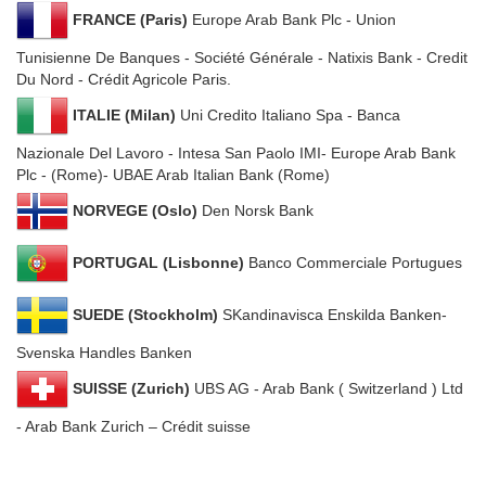
FRANCE (Paris)
Europe Arab Bank Plc ‐ Union
Tunisienne De Banques ‐ Société Générale ‐ Natixis Bank ‐ Credit
Du Nord ‐ Crédit Agricole Paris.
ITALIE (Milan)
Uni Credito Italiano Spa ‐ Banca
Nazionale Del Lavoro ‐ Intesa San Paolo IMI‐ Europe Arab Bank
Plc - (Rome)‐ UBAE Arab Italian Bank (Rome)
NORVEGE (Oslo)
Den Norsk Bank
PORTUGAL (Lisbonne)
Banco Commerciale Portugues
SUEDE (Stockholm)
SKandinavisca Enskilda Banken-
Svenska Handles Banken
SUISSE (Zurich)
UBS AG ‐ Arab Bank ( Switzerland ) Ltd
‐ Arab Bank Zurich – Crédit suisse