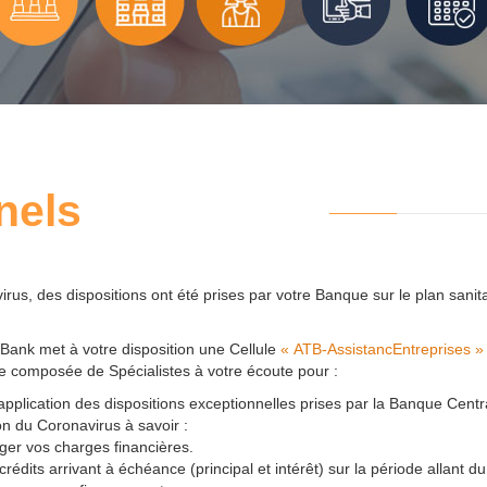
nels
us, des dispositions ont été prises par votre Banque sur le plan sanitair
Bank met à votre disposition une Cellule
« ATB-AssistancEntreprises »
e composée de Spécialistes à votre écoute pour :
application des dispositions exceptionnelles prises par la Banque Central
n du Coronavirus à savoir :
éger vos charges financières.
crédits arrivant à échéance (principal et intérêt) sur la période allant 