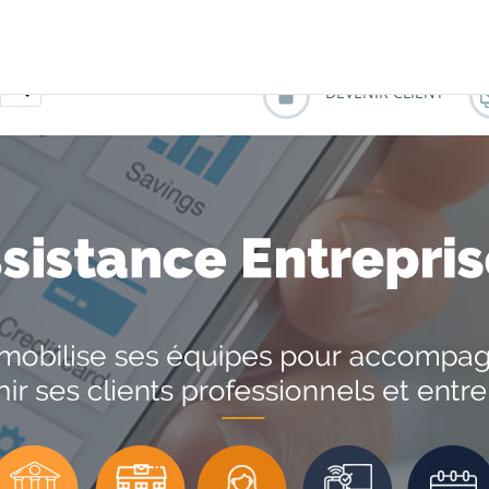
99 %
PRIX 
Recherche
DEVENIR CLIENT