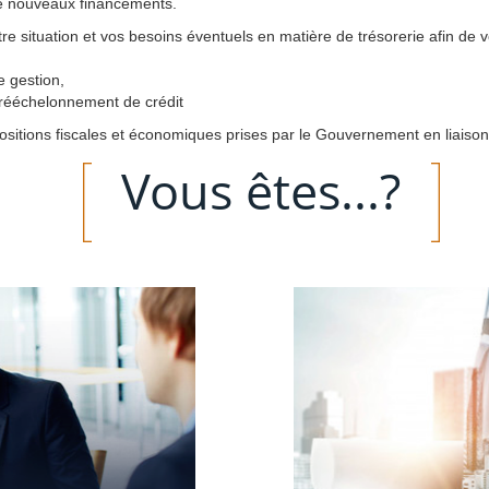
 de nouveaux financements.
re situation et vos besoins éventuels en matière de trésorerie afin de 
 gestion,
rééchelonnement de crédit
sitions fiscales et économiques prises par le Gouvernement en liaison a
Vous êtes...?