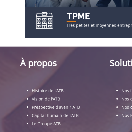
TPME
Trés petites et moyennes entrepr
À propos
Solut
Histoire de l'ATB
Nos 
Vision de l'ATB
Nos 
Prespective d'avenir ATB
Nos c
Capital humain de l'ATB
Nos 
Le Groupe ATB