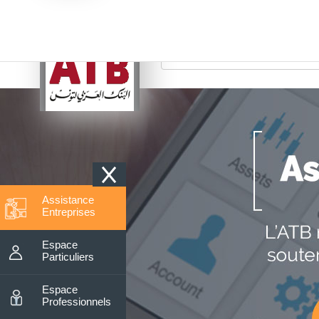
7 aout 2026
TMM (juin) = 6.
Recherche
Assistance
Entreprises
Espace
Particuliers
Espace
Professionnels