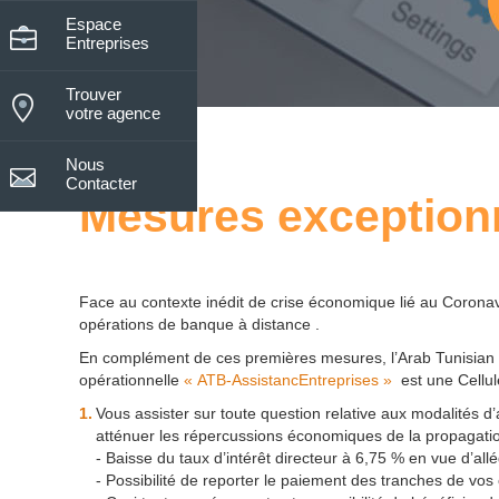
Espace
Entreprises
Trouver
votre agence
Nous
Contacter
Mesures exception
Face au contexte inédit de crise économique lié au Coronavir
opérations de banque à distance .
En complément de ces premières mesures, l’Arab Tunisian 
opérationnelle
« ATB-AssistancEntreprises »
est une Cellul
Vous assister sur toute question relative aux modalités d’
atténuer les répercussions économiques de la propagatio
- Baisse du taux d’intérêt directeur à 6,75 % en vue d’all
- Possibilité de reporter le paiement des tranches de vos 