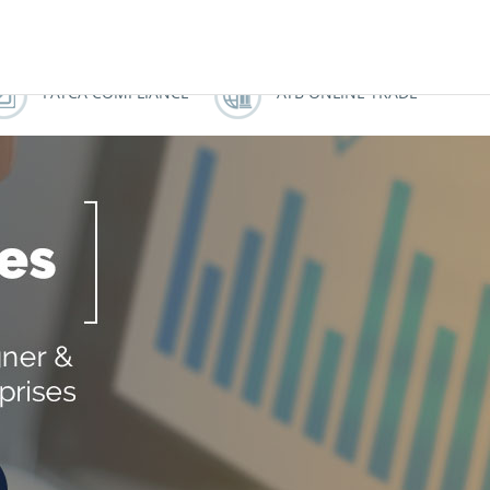
ATB MUSTAPHA AZOUZ
ATBCHALLENGE
FATCA COMPLIANCE
ATB ONLINE TRADE