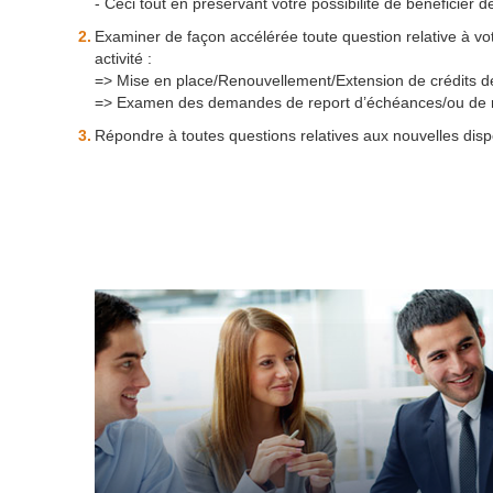
- Ceci tout en préservant votre possibilité de bénéficier
Examiner de façon accélérée toute question relative à vot
activité :
=> Mise en place/Renouvellement/Extension de crédits de
=> Examen des demandes de report d’échéances/ou de 
Répondre à toutes questions relatives aux nouvelles dispo