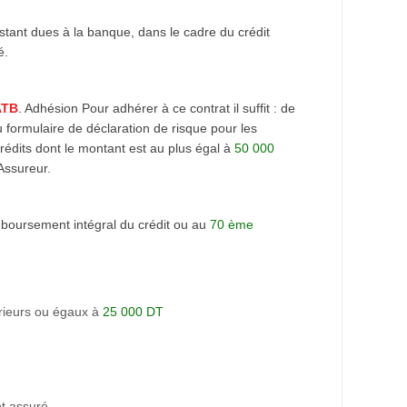
stant dues à la banque, dans le cadre du crédit
é.
ATB
. Adhésion Pour adhérer à ce contrat il suffit : de
 formulaire de déclaration de risque pour les
édits dont le montant est au plus égal à
50 000
Assureur.
boursement intégral du crédit ou au
70 ème
érieurs ou égaux à
25 000 DT
t assuré.