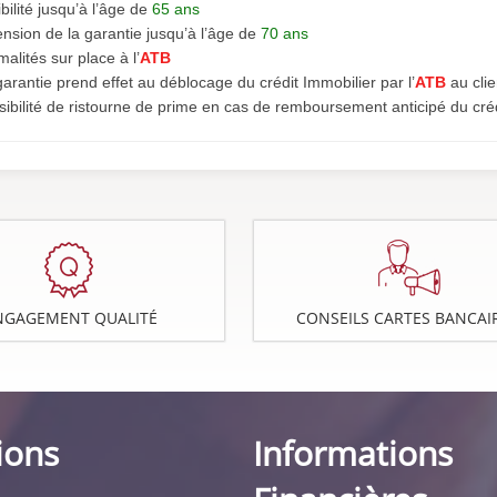
ibilité jusqu’à l’âge de
65 ans
nsion de la garantie jusqu’à l’âge de
70 ans
alités sur place à l’
ATB
arantie prend effet au déblocage du crédit Immobilier par l’
ATB
au clie
sibilité de ristourne de prime en cas de remboursement anticipé du créd
NGAGEMENT QUALITÉ
CONSEILS CARTES BANCAI
ions
Informations