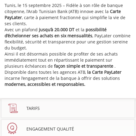
Tunis, le 15 septembre 2025 – Fidèle à son rôle de banque
citoyenne, l’Arab Tunisian Bank (ATB) innove avec la
Carte
PayLater
, carte à paiement fractionné qui simplifie la vie de
ses clients.
Avec un plafond
jusqu’à 20.000 DT
et la
possibilité
d’échelonner ses achats en six mensualités
, PayLater combine
flexibilité, sécurité et transparence pour une gestion sereine
du budget.
Ainsi il est désormais possible de profiter de ses achats
immédiatement tout en répartissant le paiement sur
plusieurs échéances de
façon simple et transparente
.
Disponible dans toutes les agences ATB,
la Carte PayLater
incarne l’engagement de la banque à offrir des solutions
modernes, accessibles et responsables.
TARIFS
ENGAGEMENT QUALITÉ