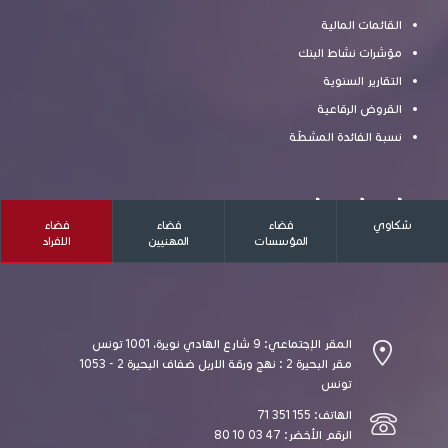
القائمات المالية
مؤشرات نشاط البنك
التقارير السنوية
القروض الرقاعية
نسبة الفائدة المشطّة
اتصل بنا
شكاوي
فضاء
فضاء
فضاء
المؤسسات
المهنيين
الافراد
المقر الإجتماعي: 9 شارع الهادي نويرة، 1001 تونس
مقر البحيرة 2 : نهج ورقة الاربل ضفاف البحيرة 2 - 1053
تونس
الهاتف: 155 351 71
الرقم الأخضر: 47 03 10 80