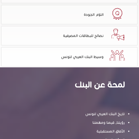
التزام الجودة
نصائح للبطاقات المصرفية
وسيط البنك العربي لتونس
لمحة عن البنك
تاريخ البنك العربي لتونس
رؤيتنا, قيمنا ومهمتنا
الآفاق المستقبلية