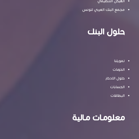
الهيكل التنظيمي
مجمع البنك العربي لتونس
حلول البنك
تمويلنا
الحزمات
حلول الادخار
الحسابات
البطاقات
معلومـات مـالية